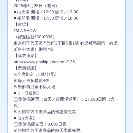
2025年5月25日（週日）
■ 白天場 開場／12:30 開演／13:00
■ 夜間場 開場／17:30 開演／18:00
【會場】
I’M A SHOW
（郵遞區號100-0006）
東京都千代田區有樂町2丁目5番1號 有樂町瑪麗恩（有樂
町中心大廈）別館7樓
【購票連結】
https://www.paskip.jp/events/128
【票價資訊】
※全席指定（自動分配）
※每人最多購買4張
※學齡前兒童不得入場
■【一日通票】
◯附贈品通票（白天／夜間場通用）：17,000日圓（含
稅）
※附贈官方周邊商品的優惠優先票。
■【白天場】
◯附贈品優先票：9,000日圓
※附贈官方周邊商品的白天場優先票。