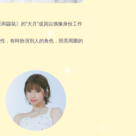
和鼹鼠》的“大月”成員以偶像身份工作
持個性，有時扮演別人的角色，照亮周圍的