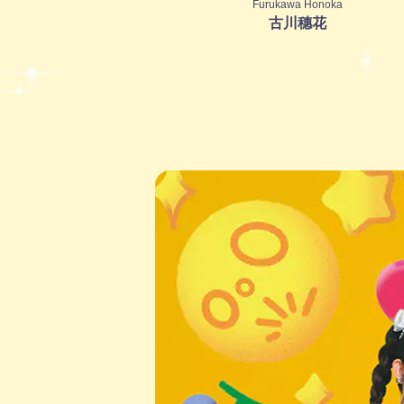
Furukawa Honoka
古川穗花