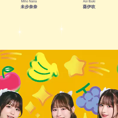
Miho Nana
Aoi Ibuki
未步奈奈
葵伊吹