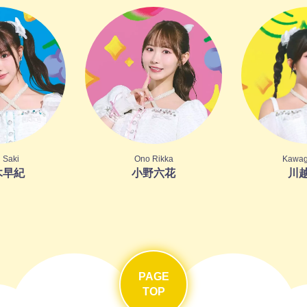
 Saki
Ono Rikka
Kawag
木早紀
小野六花
川
PAGE
TOP