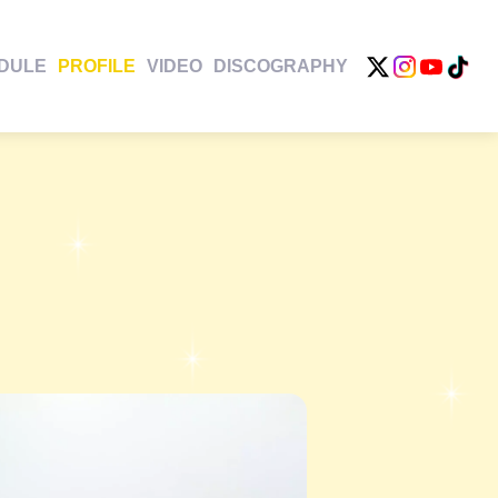
DULE
PROFILE
VIDEO
DISCOGRAPHY