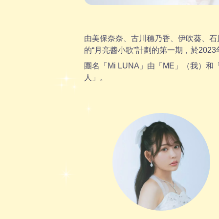
由美保奈奈、古川穗乃香、伊吹葵、石
的“月亮醬小歌”計劃的第一期，於2023
團名「Mi LUNA」由「ME」（我
人」。