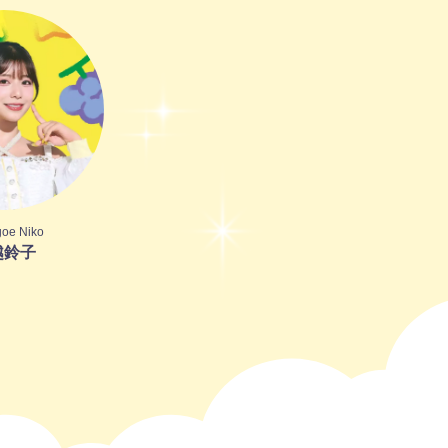
oe Niko
越鈴子