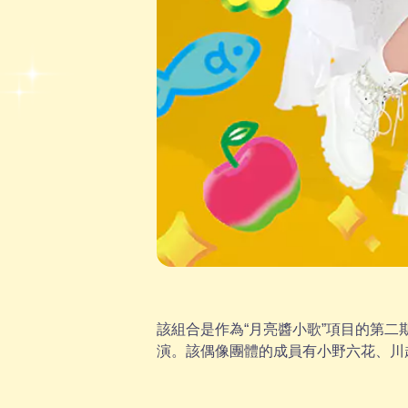
該組合是作為“月亮醬小歌”項目的第二期成
演。該偶像團體的成員有小野六花、川