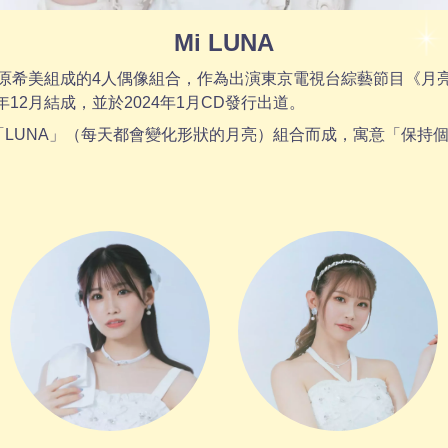
Mi LUNA
原希美組成的4人偶像組合，作為出演東京電視台綜藝節目《月亮
年12月結成，並於2024年1月CD發行出道。
）和「LUNA」（每天都會變化形狀的月亮）組合而成，寓意「保