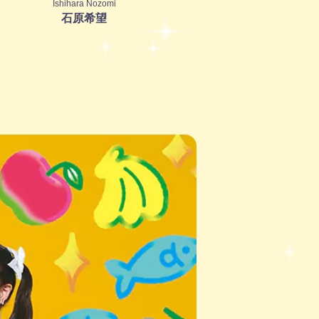
Ishihara Nozomi
石原希望