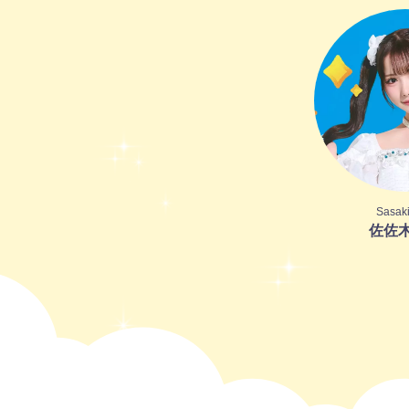
Sasaki
佐佐