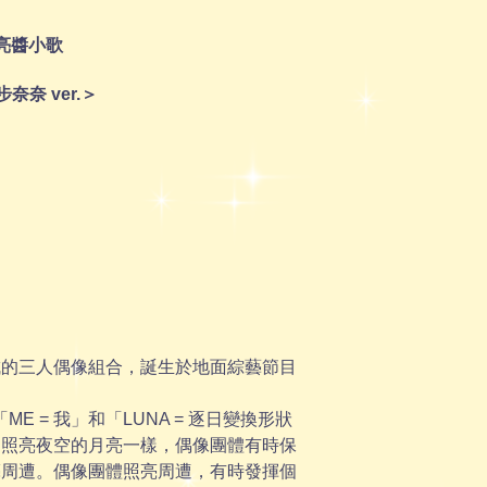
 月亮醬小歌
步奈奈 ver.＞
組成的三人偶像組合，誕生於地面綜藝節目
「ME = 我」和「LUNA = 逐日變換形狀
、照亮夜空的月亮一樣，偶像團體有時保
亮周遭。偶像團體照亮周遭，有時發揮個