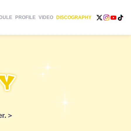
DULE
PROFILE
VIDEO
DISCOGRAPHY
r.＞