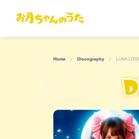
Home
Discography
LUNA LO