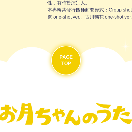
性，有時扮演別人。
本專輯共發行四種封套形式：Group shot ve
奈 one-shot ver.、古川穗花 one-shot ver
PAGE
TOP