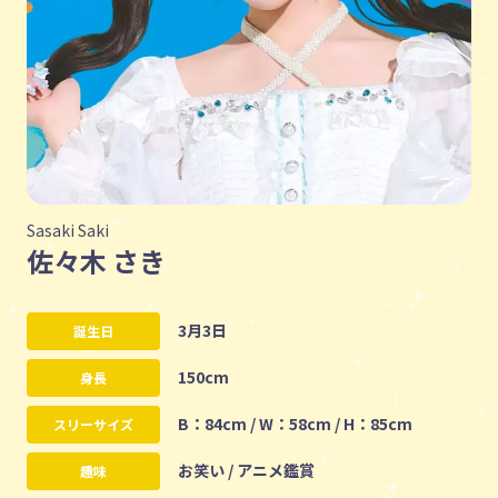
Sasaki Saki
佐々木 さき
3月3日
誕生日
150cm
身長
B：84cm / W：58cm / H：85cm
スリーサイズ
お笑い / アニメ鑑賞
趣味