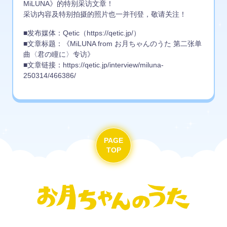
MiLUNA》的特别采访文章！
采访内容及特别拍摄的照片也一并刊登，敬请关注！
■发布媒体：Qetic（https://qetic.jp/）
■文章标题：《MiLUNA from お月ちゃんのうた 第二张单
曲〈君の瞳に〉专访》
■文章链接：https://qetic.jp/interview/miluna-
250314/466386/
PAGE
TOP